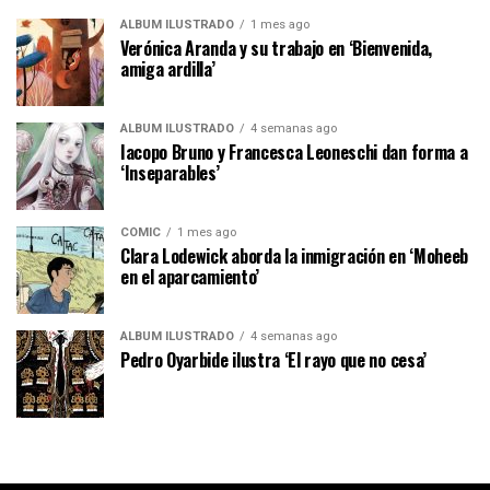
ÁLBUM ILUSTRADO
1 mes ago
Verónica Aranda y su trabajo en ‘Bienvenida,
amiga ardilla’
ÁLBUM ILUSTRADO
4 semanas ago
Iacopo Bruno y Francesca Leoneschi dan forma a
‘Inseparables’
CÓMIC
1 mes ago
Clara Lodewick aborda la inmigración en ‘Moheeb
en el aparcamiento’
ÁLBUM ILUSTRADO
4 semanas ago
Pedro Oyarbide ilustra ‘El rayo que no cesa’