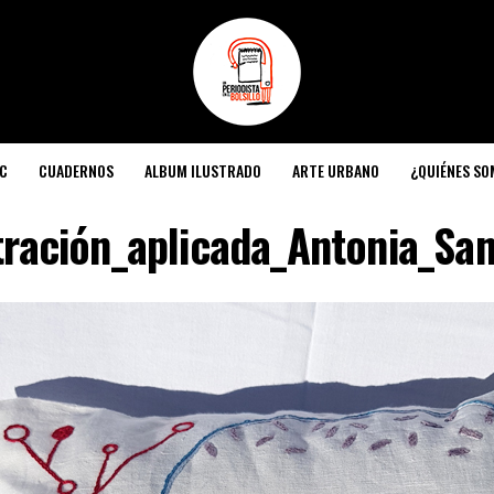
C
CUADERNOS
ALBUM ILUSTRADO
ARTE URBANO
¿QUIÉNES S
tración_aplicada_Antonia_Sa