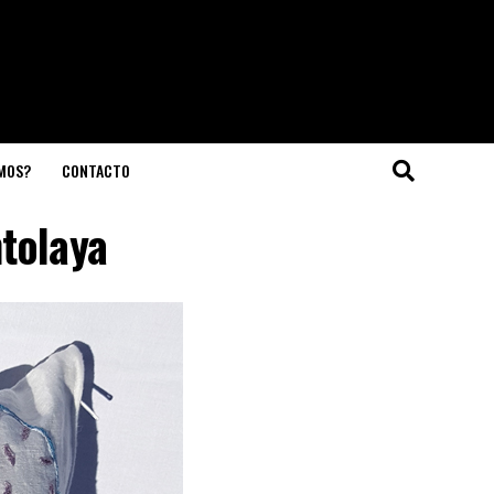
OMOS?
CONTACTO
ntolaya