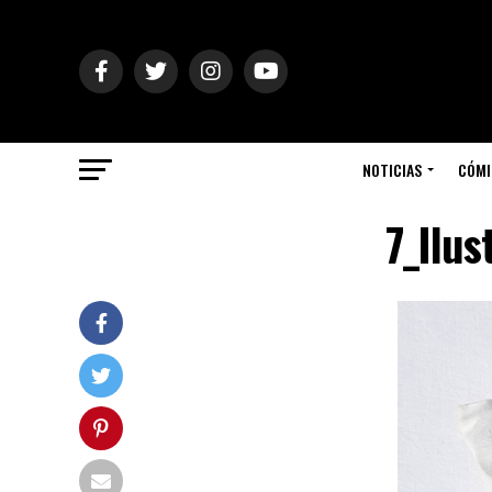
NOTICIAS
CÓMI
7_Ilus