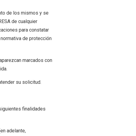
ento de los mismos y se
RESA de cualquier
caciones para constatar
 normativa de protección
a aparezcan marcados con
ida.
atender su solicitud.
siguientes finalidades
en adelante,