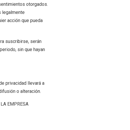
nsentimientos otorgados.
s legalmente
quier acción que pueda
ra suscribirse, serán
 periodo, sin que hayan
e privacidad llevará a
ifusión o alteración.
 de LA EMPRESA