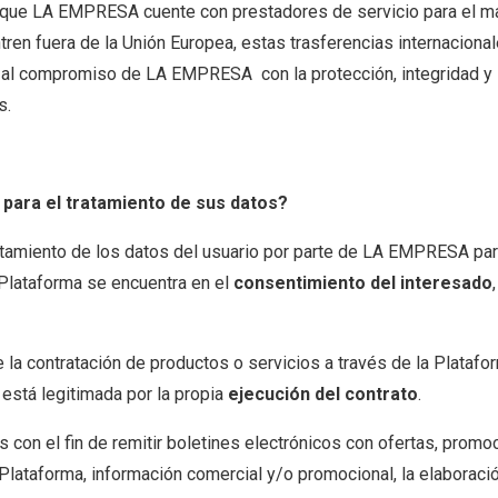
 que LA EMPRESA cuente con prestadores de servicio para el ma
ren fuera de la Unión Europea, estas trasferencias internaciona
 al compromiso de LA EMPRESA con la protección, integridad y 
s.
n para el tratamiento de sus datos?
ratamiento de los datos del usuario por parte de LA EMPRESA para 
a Plataforma se encuentra en el
consentimiento del interesado
e la contratación de productos o servicios a través de la Platafor
está legitimada por la propia
ejecución del contrato
.
s con el fin de remitir boletines electrónicos con ofertas, promo
Plataforma, información comercial y/o promocional, la elaboraci