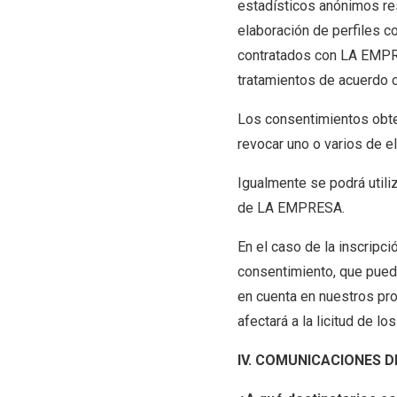
estadísticos anónimos res
elaboración de perfiles c
contratados con LA EMPR
tratamientos de acuerdo c
Los consentimientos obte
revocar uno o varios de e
Igualmente se podrá utili
de LA EMPRESA.
En el caso de la inscripc
consentimiento, que puede
en cuenta en nuestros pro
afectará a la licitud de l
IV. COMUNICACIONES 