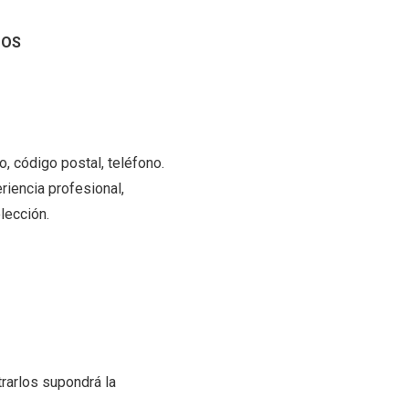
DOS
o, código postal, teléfono.
riencia profesional,
lección.
trarlos supondrá la