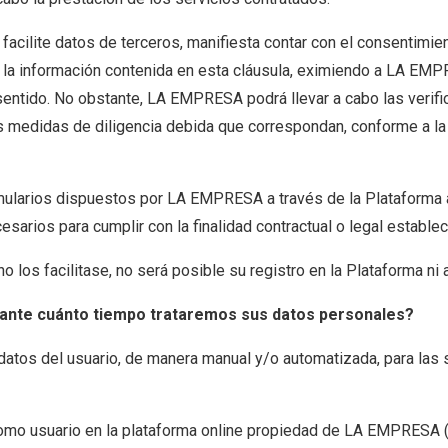
 facilite datos de terceros, manifiesta contar con el consentimi
 la información contenida en esta cláusula, eximiendo a LA EMP
entido. No obstante, LA EMPRESA podrá llevar a cabo las verifi
s medidas de diligencia debida que correspondan, conforme a la
mularios dispuestos por LA EMPRESA a través de la Plataform
cesarios para cumplir con la finalidad contractual o legal establec
 no los facilitase, no será posible su registro en la Plataforma ni 
urante cuánto tiempo trataremos sus datos personales?
atos del usuario, de manera manual y/o automatizada, para las 
como usuario en la plataforma online propiedad de LA EMPRESA (