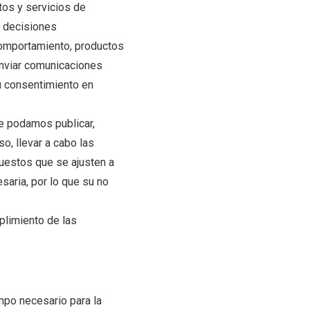
ctos y servicios de
r decisiones
comportamiento, productos
 enviar comunicaciones
u consentimiento en
ue podamos publicar,
o, llevar a cabo las
puestos que se ajusten a
esaria, por lo que su no
plimiento de las
po necesario para la