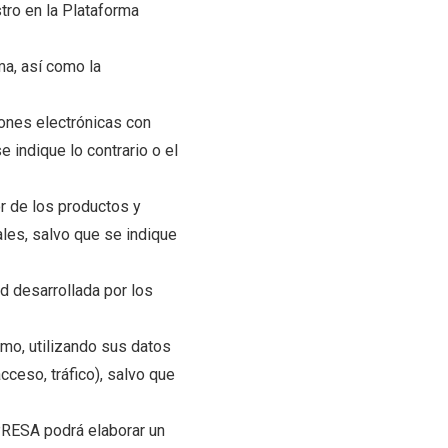
stro en la Plataforma
ma, así como la
iones electrónicas con
 indique lo contrario o el
r de los productos y
ales, salvo que se indique
d desarrollada por los
smo, utilizando sus datos
ceso, tráfico), salvo que
PRESA podrá elaborar un