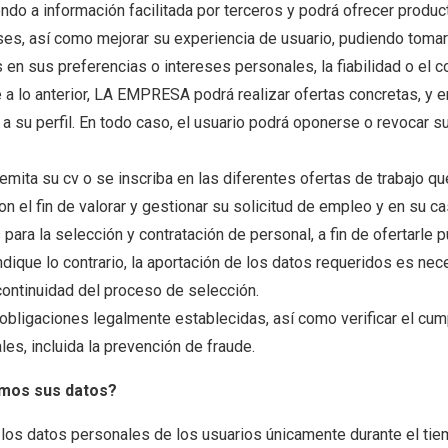
iendo a información facilitada por terceros y podrá ofrecer produ
ses, así como mejorar su experiencia de usuario, pudiendo toma
en sus preferencias o intereses personales, la fiabilidad o el 
e a lo anterior, LA EMPRESA podrá realizar ofertas concretas, y
 su perfil. En todo caso, el usuario podrá oponerse o revocar s
emita su cv o se inscriba en las diferentes ofertas de trabajo q
n el fin de valorar y gestionar su solicitud de empleo y en su cas
para la selección y contratación de personal, a fin de ofertarle 
indique lo contrario, la aportación de los datos requeridos es nec
continuidad del proceso de selección.
obligaciones legalmente establecidas, así como verificar el cum
les, incluida la prevención de fraude.
mos sus datos?
s datos personales de los usuarios únicamente durante el tiem