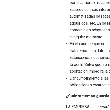
perfil comercial recurr
acuerdo con sus intere
automatizadas basadas 
adquiridos, etc. En bas
comerciales adaptadas a
cualquier momento.
En el caso de que nos r
trataremos sus datos co
actuaciones necesarias 
tu perfil. Salvo que se 
aportación impedirá la 
Dar cumplimiento a las 
obligaciones contractua
¿Cuánto tiempo guarda
LA EMPRESA conservará lo