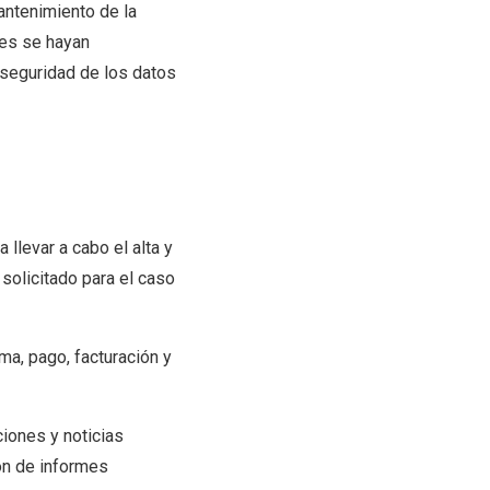
ntenimiento de la
les se hayan
seguridad de los datos
llevar a cabo el alta y
, solicitado para el caso
ma, pago, facturación y
ciones y noticias
ón de informes