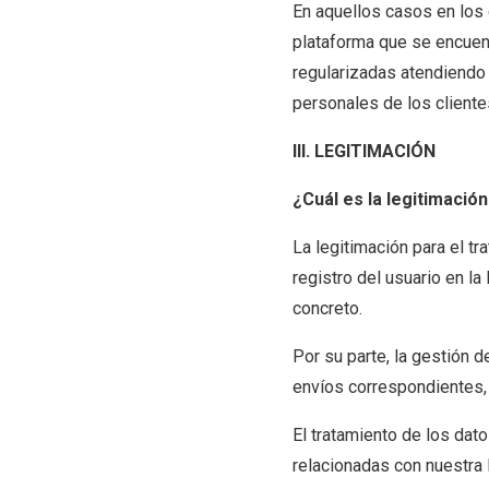
En aquellos casos en los
plataforma que se encuent
regularizadas atendiendo
personales de los cliente
III. LEGITIMACIÓN
¿Cuál es la legitimació
La legitimación para el t
registro del usuario en l
concreto.
Por su parte, la gestión d
envíos correspondientes, 
El tratamiento de los dato
relacionadas con nuestra 