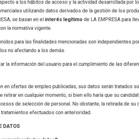
pecto a los hábitos de acceso y la actividad desarrollada por lo
omerciales utilizando datos derivados de la gestión de los produ
ESA, se basan en el
interés legítimo
de LA EMPRESA para llev
on la normativa vigente.
nidos para las finalidades mencionadas son independientes por 
llos no afectando a los demás.
zar la información del usuario para el cumplimiento de las difere
ión en ofertas de empleo publicadas, sus datos serán tratados s
 retirar en cualquier momento, si bien ello haría que su candidat
cesos de selección de personal. No obstante, la retirada de su
os tratamientos efectuados con anterioridad.
DE DATOS