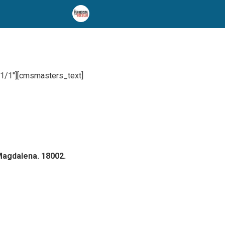
/1″][cmsmasters_text]
Magdalena. 18002.