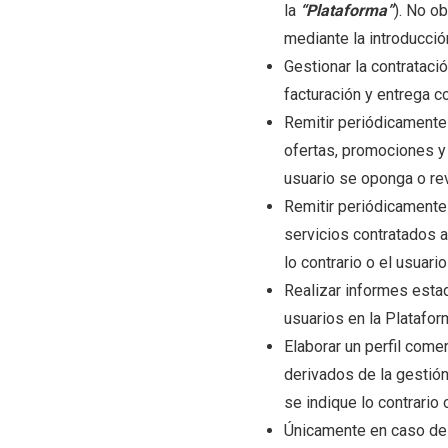
la
“Plataforma”
). No ob
mediante la introducció
Gestionar la contrataci
facturación y entrega c
Remitir periódicamente
ofertas, promociones y 
usuario se oponga o re
Remitir periódicamente
servicios contratados a
lo contrario o el usuar
Realizar informes estad
usuarios en la Platafor
Elaborar un perfil come
derivados de la gestión
se indique lo contrario
Únicamente en caso de 