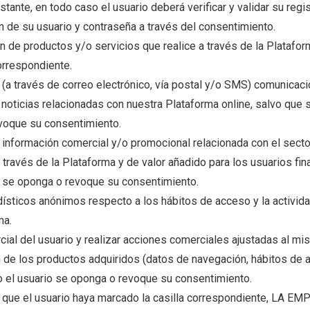
stante, en todo caso el usuario deberá verificar y validar su regi
n de su usuario y contraseña a través del consentimiento.
ón de productos y/o servicios que realice a través de la Platafor
orrespondiente.
 (a través de correo electrónico, vía postal y/o SMS) comunicac
noticias relacionadas con nuestra Plataforma online, salvo que se
voque su consentimiento.
 información comercial y/o promocional relacionada con el secto
 través de la Plataforma y de valor añadido para los usuarios fin
io se oponga o revoque su consentimiento.
ísticos anónimos respecto a los hábitos de acceso y la activida
ma.
rcial del usuario y realizar acciones comerciales ajustadas al mi
 de los productos adquiridos (datos de navegación, hábitos de ac
 o el usuario se oponga o revoque su consentimiento.
que el usuario haya marcado la casilla correspondiente, LA EM