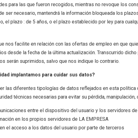
dades para las que fueron recogidos, mientras no revoque los co
de ser necesario, mantendrá la información bloqueada los plazo
, el plazo : de 5 años, o el plazo establecido por ley para cual
ue nos facilite en relación con las ofertas de empleo en que quie
os desde la fecha de la última actualización. Transcurrido dicho
tos serán suprimidos, salvo que nos indique lo contrario.
dad implantamos para cuidar sus datos?
las diferentes tipologías de datos reflejados en esta política d
idad técnicas necesarias para evitar su pérdida, manipulación, d
municaciones entre el dispositivo del usuario y los servidores
ormación en los propios servidores de LA EMPRESA
n el acceso a los datos del usuario por parte de terceros