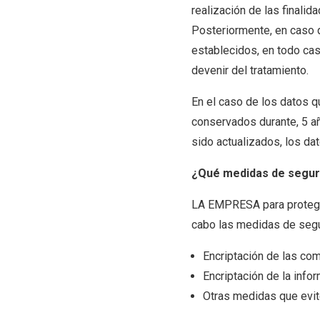
realización de las finali
Posteriormente, en caso 
establecidos, en todo caso
devenir del tratamiento.
En el caso de los datos q
conservados durante, 5 añ
sido actualizados, los da
¿Qué medidas de seguri
LA EMPRESA para proteger 
cabo las medidas de segur
Encriptación de las co
Encriptación de la inf
Otras medidas que evite