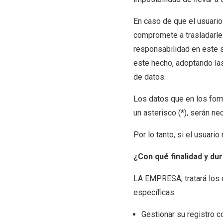
En caso de que el usuario
compromete a trasladarle
responsabilidad en este s
este hecho, adoptando la
de datos.
Los datos que en los for
un asterisco (*), serán ne
Por lo tanto, si el usuario
¿Con qué finalidad y d
LA EMPRESA, tratará los d
específicas:
Gestionar su registro 