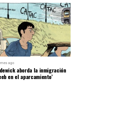
 mes ago
dewick aborda la inmigración
eeb en el aparcamiento’