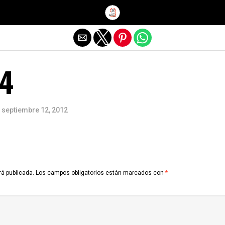
Salir de la versión móvil
 4
septiembre 12, 2012
rá publicada.
Los campos obligatorios están marcados con
*