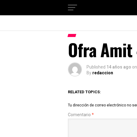
Ofra Amit
Published
14 años ago
on
By
redaccion
RELATED TOPICS:
Tu dirección de correo electrónico no se
Comentario
*