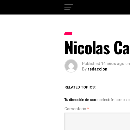
Nicolas Ca
Published
14 años ago
on
By
redaccion
RELATED TOPICS:
Tu dirección de correo electrónico no se
Comentario
*