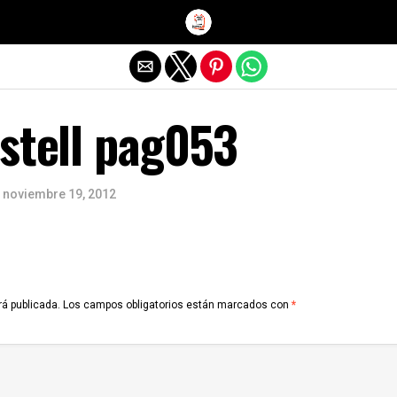
Salir de la versión móvil
stell pag053
noviembre 19, 2012
rá publicada.
Los campos obligatorios están marcados con
*