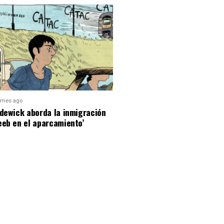
 mes ago
dewick aborda la inmigración
eeb en el aparcamiento’