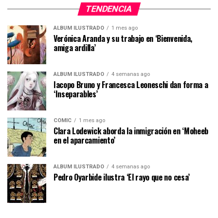
TENDENCIA
ÁLBUM ILUSTRADO
1 mes ago
Verónica Aranda y su trabajo en ‘Bienvenida,
amiga ardilla’
ÁLBUM ILUSTRADO
4 semanas ago
Iacopo Bruno y Francesca Leoneschi dan forma a
‘Inseparables’
CÓMIC
1 mes ago
Clara Lodewick aborda la inmigración en ‘Moheeb
en el aparcamiento’
ÁLBUM ILUSTRADO
4 semanas ago
Pedro Oyarbide ilustra ‘El rayo que no cesa’