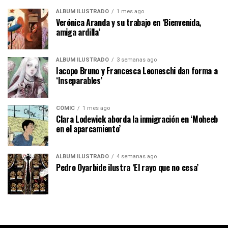
ÁLBUM ILUSTRADO
1 mes ago
Verónica Aranda y su trabajo en ‘Bienvenida,
amiga ardilla’
ÁLBUM ILUSTRADO
3 semanas ago
Iacopo Bruno y Francesca Leoneschi dan forma a
‘Inseparables’
CÓMIC
1 mes ago
Clara Lodewick aborda la inmigración en ‘Moheeb
en el aparcamiento’
ÁLBUM ILUSTRADO
4 semanas ago
Pedro Oyarbide ilustra ‘El rayo que no cesa’