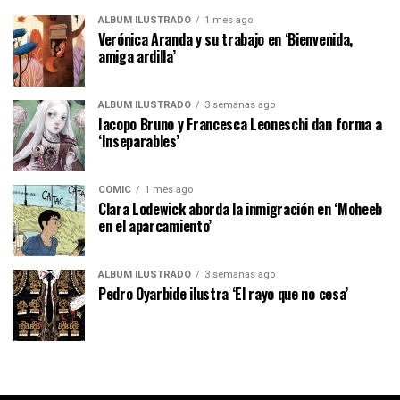
ÁLBUM ILUSTRADO
1 mes ago
Verónica Aranda y su trabajo en ‘Bienvenida,
amiga ardilla’
ÁLBUM ILUSTRADO
3 semanas ago
Iacopo Bruno y Francesca Leoneschi dan forma a
‘Inseparables’
CÓMIC
1 mes ago
Clara Lodewick aborda la inmigración en ‘Moheeb
en el aparcamiento’
ÁLBUM ILUSTRADO
3 semanas ago
Pedro Oyarbide ilustra ‘El rayo que no cesa’