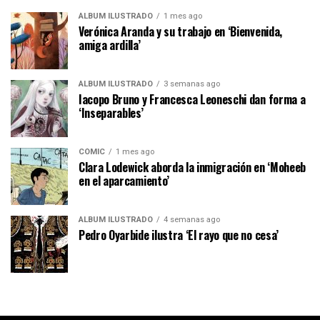
ÁLBUM ILUSTRADO
1 mes ago
Verónica Aranda y su trabajo en ‘Bienvenida,
amiga ardilla’
ÁLBUM ILUSTRADO
3 semanas ago
Iacopo Bruno y Francesca Leoneschi dan forma a
‘Inseparables’
CÓMIC
1 mes ago
Clara Lodewick aborda la inmigración en ‘Moheeb
en el aparcamiento’
ÁLBUM ILUSTRADO
4 semanas ago
Pedro Oyarbide ilustra ‘El rayo que no cesa’