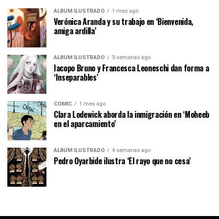
ÁLBUM ILUSTRADO
1 mes ago
Verónica Aranda y su trabajo en ‘Bienvenida,
amiga ardilla’
ÁLBUM ILUSTRADO
3 semanas ago
Iacopo Bruno y Francesca Leoneschi dan forma a
‘Inseparables’
CÓMIC
1 mes ago
Clara Lodewick aborda la inmigración en ‘Moheeb
en el aparcamiento’
ÁLBUM ILUSTRADO
4 semanas ago
Pedro Oyarbide ilustra ‘El rayo que no cesa’