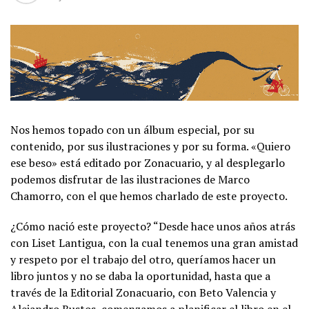
Nos hemos topado con un álbum especial, por su
contenido, por sus ilustraciones y por su forma. «Quiero
ese beso» está editado por Zonacuario, y al desplegarlo
podemos disfrutar de las ilustraciones de Marco
Chamorro, con el que hemos charlado de este proyecto.
¿Cómo nació este proyecto? “Desde hace unos años atrás
con Liset Lantigua, con la cual tenemos una gran amistad
y respeto por el trabajo del otro, queríamos hacer un
libro juntos y no se daba la oportunidad, hasta que a
través de la Editorial Zonacuario, con Beto Valencia y
Alejandro Bustos, comenzamos a planificar el libro en el