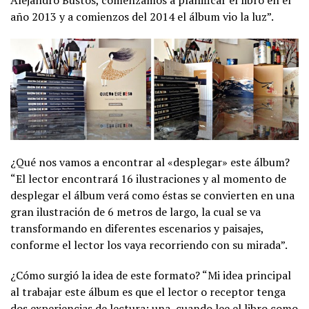
año 2013 y a comienzos del 2014 el álbum vio la luz”.
¿Qué nos vamos a encontrar al «desplegar» este álbum?
“El lector encontrará 16 ilustraciones y al momento de
desplegar el álbum verá como éstas se convierten en una
gran ilustración de 6 metros de largo, la cual se va
transformando en diferentes escenarios y paisajes,
conforme el lector los vaya recorriendo con su mirada”.
¿Cómo surgió la idea de este formato? “Mi idea principal
al trabajar este álbum es que el lector o receptor tenga
dos experiencias de lectura; una, cuando lee el libro como