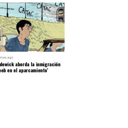
 mes ago
dewick aborda la inmigración
eeb en el aparcamiento’