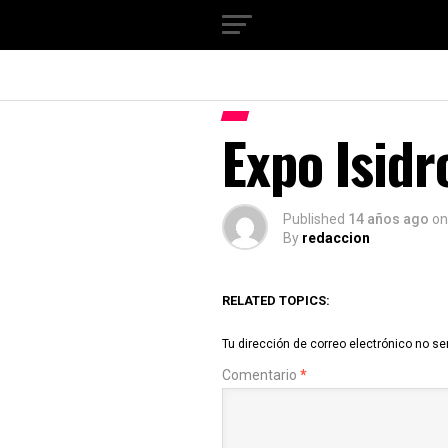
Expo Isidr
Published
14 años ago
on
By
redaccion
RELATED TOPICS:
Tu dirección de correo electrónico no se
Comentario
*