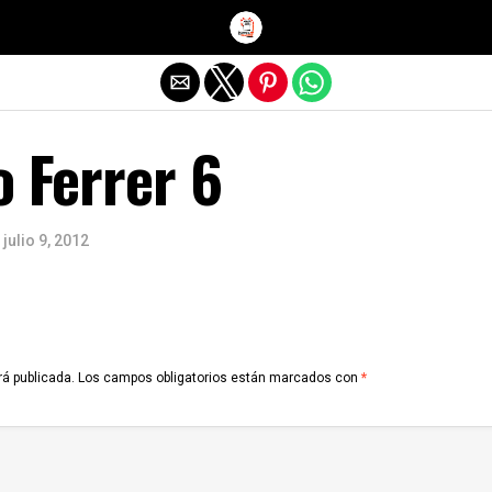
Salir de la versión móvil
o Ferrer 6
julio 9, 2012
rá publicada.
Los campos obligatorios están marcados con
*