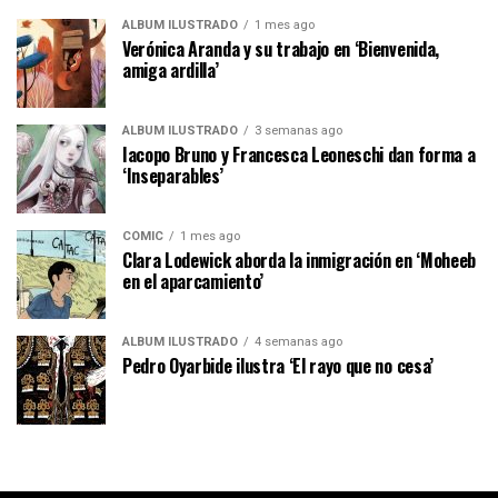
ÁLBUM ILUSTRADO
1 mes ago
Verónica Aranda y su trabajo en ‘Bienvenida,
amiga ardilla’
ÁLBUM ILUSTRADO
3 semanas ago
Iacopo Bruno y Francesca Leoneschi dan forma a
‘Inseparables’
CÓMIC
1 mes ago
Clara Lodewick aborda la inmigración en ‘Moheeb
en el aparcamiento’
ÁLBUM ILUSTRADO
4 semanas ago
Pedro Oyarbide ilustra ‘El rayo que no cesa’