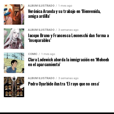
ÁLBUM ILUSTRADO
1 mes ago
Verónica Aranda y su trabajo en ‘Bienvenida,
amiga ardilla’
ÁLBUM ILUSTRADO
3 semanas ago
Iacopo Bruno y Francesca Leoneschi dan forma a
‘Inseparables’
CÓMIC
1 mes ago
Clara Lodewick aborda la inmigración en ‘Moheeb
en el aparcamiento’
ÁLBUM ILUSTRADO
3 semanas ago
Pedro Oyarbide ilustra ‘El rayo que no cesa’