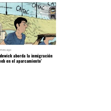
 mes ago
dewick aborda la inmigración
eeb en el aparcamiento’