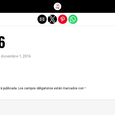
Salir de la versión móvil
6
diciembre 1, 2016
rá publicada.
Los campos obligatorios están marcados con
*