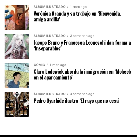
ÁLBUM ILUSTRADO
1 mes ago
Verónica Aranda y su trabajo en ‘Bienvenida,
amiga ardilla’
ÁLBUM ILUSTRADO
3 semanas ago
Iacopo Bruno y Francesca Leoneschi dan forma a
‘Inseparables’
CÓMIC
1 mes ago
Clara Lodewick aborda la inmigración en ‘Moheeb
en el aparcamiento’
ÁLBUM ILUSTRADO
4 semanas ago
Pedro Oyarbide ilustra ‘El rayo que no cesa’