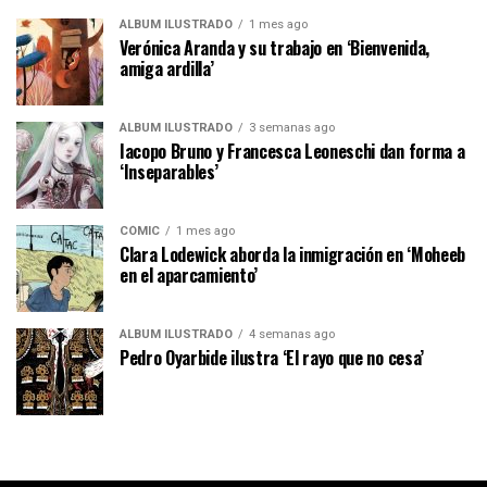
ÁLBUM ILUSTRADO
1 mes ago
Verónica Aranda y su trabajo en ‘Bienvenida,
amiga ardilla’
ÁLBUM ILUSTRADO
3 semanas ago
Iacopo Bruno y Francesca Leoneschi dan forma a
‘Inseparables’
CÓMIC
1 mes ago
Clara Lodewick aborda la inmigración en ‘Moheeb
en el aparcamiento’
ÁLBUM ILUSTRADO
4 semanas ago
Pedro Oyarbide ilustra ‘El rayo que no cesa’