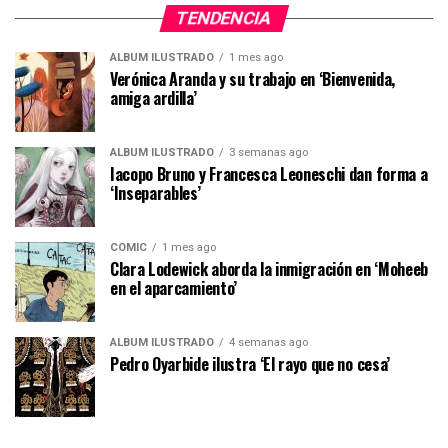
TENDENCIA
ÁLBUM ILUSTRADO
1 mes ago
Verónica Aranda y su trabajo en ‘Bienvenida,
amiga ardilla’
ÁLBUM ILUSTRADO
3 semanas ago
Iacopo Bruno y Francesca Leoneschi dan forma a
‘Inseparables’
CÓMIC
1 mes ago
Clara Lodewick aborda la inmigración en ‘Moheeb
en el aparcamiento’
ÁLBUM ILUSTRADO
4 semanas ago
Pedro Oyarbide ilustra ‘El rayo que no cesa’