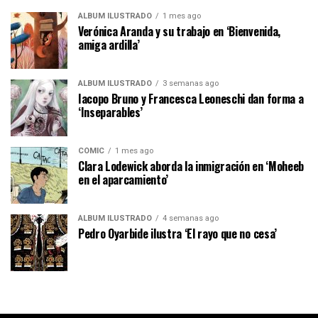
ÁLBUM ILUSTRADO
1 mes ago
Verónica Aranda y su trabajo en ‘Bienvenida,
amiga ardilla’
ÁLBUM ILUSTRADO
3 semanas ago
Iacopo Bruno y Francesca Leoneschi dan forma a
‘Inseparables’
CÓMIC
1 mes ago
Clara Lodewick aborda la inmigración en ‘Moheeb
en el aparcamiento’
ÁLBUM ILUSTRADO
4 semanas ago
Pedro Oyarbide ilustra ‘El rayo que no cesa’