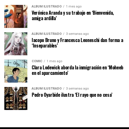
ÁLBUM ILUSTRADO
1 mes ago
Verónica Aranda y su trabajo en ‘Bienvenida,
amiga ardilla’
ÁLBUM ILUSTRADO
3 semanas ago
Iacopo Bruno y Francesca Leoneschi dan forma a
‘Inseparables’
CÓMIC
1 mes ago
Clara Lodewick aborda la inmigración en ‘Moheeb
en el aparcamiento’
ÁLBUM ILUSTRADO
3 semanas ago
Pedro Oyarbide ilustra ‘El rayo que no cesa’