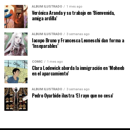
ÁLBUM ILUSTRADO
1 mes ago
Verónica Aranda y su trabajo en ‘Bienvenida,
amiga ardilla’
ÁLBUM ILUSTRADO
3 semanas ago
Iacopo Bruno y Francesca Leoneschi dan forma a
‘Inseparables’
CÓMIC
1 mes ago
Clara Lodewick aborda la inmigración en ‘Moheeb
en el aparcamiento’
ÁLBUM ILUSTRADO
3 semanas ago
Pedro Oyarbide ilustra ‘El rayo que no cesa’