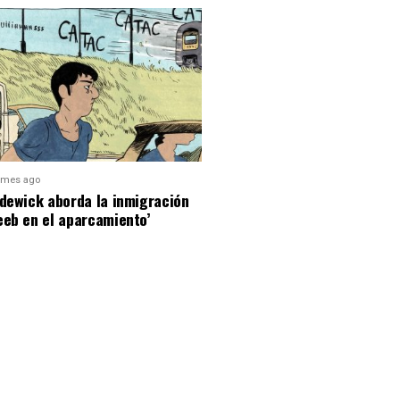
 mes ago
dewick aborda la inmigración
eeb en el aparcamiento’