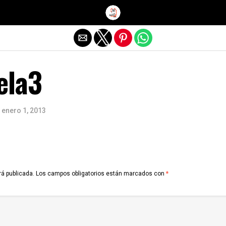
Salir de la versión móvil
ela3
enero 1, 2013
rá publicada.
Los campos obligatorios están marcados con
*