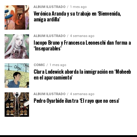
ÁLBUM ILUSTRADO
1 mes ago
Verónica Aranda y su trabajo en ‘Bienvenida,
amiga ardilla’
ÁLBUM ILUSTRADO
4 semanas ago
Iacopo Bruno y Francesca Leoneschi dan forma a
‘Inseparables’
CÓMIC
1 mes ago
Clara Lodewick aborda la inmigración en ‘Moheeb
en el aparcamiento’
ÁLBUM ILUSTRADO
4 semanas ago
Pedro Oyarbide ilustra ‘El rayo que no cesa’