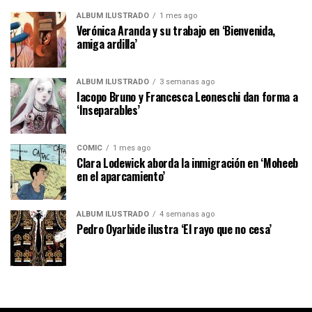
ÁLBUM ILUSTRADO
1 mes ago
Verónica Aranda y su trabajo en ‘Bienvenida,
amiga ardilla’
ÁLBUM ILUSTRADO
3 semanas ago
Iacopo Bruno y Francesca Leoneschi dan forma a
‘Inseparables’
CÓMIC
1 mes ago
Clara Lodewick aborda la inmigración en ‘Moheeb
en el aparcamiento’
ÁLBUM ILUSTRADO
4 semanas ago
Pedro Oyarbide ilustra ‘El rayo que no cesa’