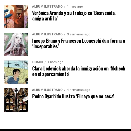
ÁLBUM ILUSTRADO
1 mes ago
Verónica Aranda y su trabajo en ‘Bienvenida,
amiga ardilla’
ÁLBUM ILUSTRADO
3 semanas ago
Iacopo Bruno y Francesca Leoneschi dan forma a
‘Inseparables’
CÓMIC
1 mes ago
Clara Lodewick aborda la inmigración en ‘Moheeb
en el aparcamiento’
ÁLBUM ILUSTRADO
4 semanas ago
Pedro Oyarbide ilustra ‘El rayo que no cesa’