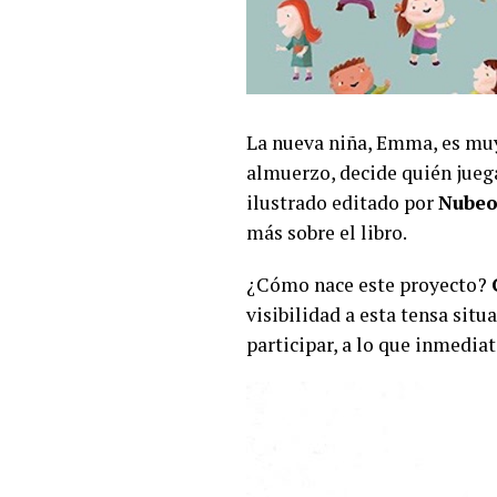
La nueva niña, Emma, es muy
almuerzo, decide quién juega
ilustrado editado por
Nube
más sobre el libro.
¿Cómo nace este proyecto?
visibilidad a esta tensa sit
participar, a lo que inmedia