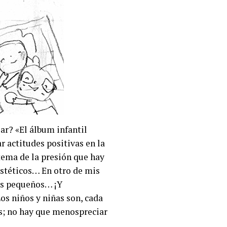
r? «El álbum infantil
 actitudes positivas en la
 tema de la presión que hay
stéticos… En otro de mis
os pequeños… ¡Y
os niños y niñas son, cada
s; no hay que menospreciar