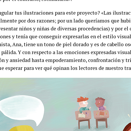
ngular tus ilustraciones para este proyecto? «Las ilustra
palmente por dos razones; por un lado queríamos que hubi
esentar niños y niñas de diversas procedencias) y por el o
s y tenía que conseguir expresarlas en el estilo visual
ista, Ana, tiene un tono de piel dorado y es de cabello os
z pálida. Y con respecto a las emociones expresadas visual
ión y ansiedad hasta empoderamiento, confrontación y t
e esperar para ver qué opinan los lectores de nuestro tra