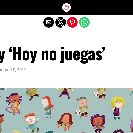
Salir de la versión móvil
y ‘Hoy no juegas’
mayo 30, 2019