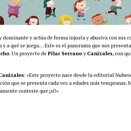
 dominante y actúa de forma injusta y abusiva con sus c
 y a qué se juega… Este es el panorama que nos presenta 
ocho
. Un proyecto de
Pilar Serrano
y
Canizales
, con q
Canizales
: «Este proyecto nace desde la editorial Nubeoc
uación que se presenta cada vez a edades más tempranas. 
tamente conteste que ¡sí!»