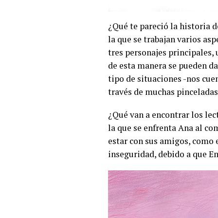
¿Qué te pareció la historia 
la que se trabajan varios as
tres personajes principales, 
de esta manera se pueden dar
tipo de situaciones -nos cue
través de muchas pinceladas,
¿Qué van a encontrar los lec
la que se enfrenta Ana al co
estar con sus amigos, como e
inseguridad, debido a que E