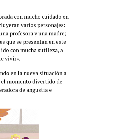
laborada con mucho cuidado en
cluyeran varios personajes:
o una profesora y una madre;
nes que se presentan en este
guido con mucha sutileza, a
e vivir».
ndo en la nueva situación a
er el momento divertido de
eradora de angustia e