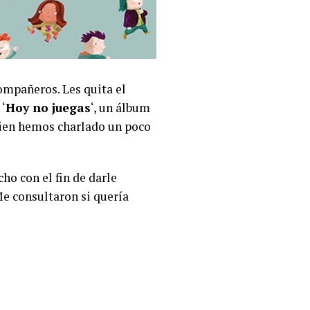
ompañeros. Les quita el
‘
Hoy no juegas
‘, un álbum
uien hemos charlado un poco
ho con el fin de darle
Me consultaron si quería