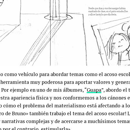
o como vehículo para abordar temas como el acoso escola
herramienta muy poderosa para aportar valores y generar
. Por ejemplo en uno de mis álbumes, “
Guapa
”, abordo el
tra apariencia física y nos conformemos a los cánones e
so cómo el problema del materialismo está afectando a l
 de Bruno» también trabajo el tema del acoso escolar! L
r narrativas complejas y de acercarse a muchísimos tema
 por el contrario, estimularla».