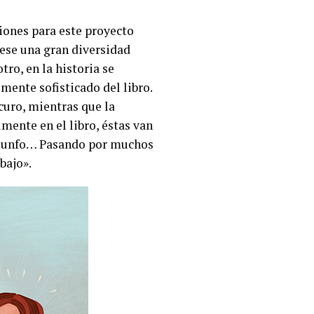
ciones para este proyecto
ese una gran diversidad
tro, en la historia se
mente sofisticado del libro.
curo, mientras que la
mente en el libro, éstas van
riunfo… Pasando por muchos
bajo».