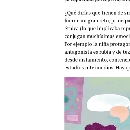
¿Qué dirías que tienen de si
fueron un gran reto, princi
étnica (lo que implicaba repr
conjugan muchísimas emocione
Por ejemplo la niña protagon
antagonista es rubia y de te
desde aislamiento, contenc
estadios intermedios. Hay qu