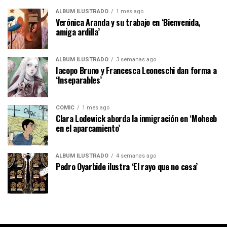
ÁLBUM ILUSTRADO
1 mes ago
Verónica Aranda y su trabajo en ‘Bienvenida,
amiga ardilla’
ÁLBUM ILUSTRADO
3 semanas ago
Iacopo Bruno y Francesca Leoneschi dan forma a
‘Inseparables’
CÓMIC
1 mes ago
Clara Lodewick aborda la inmigración en ‘Moheeb
en el aparcamiento’
ÁLBUM ILUSTRADO
4 semanas ago
Pedro Oyarbide ilustra ‘El rayo que no cesa’