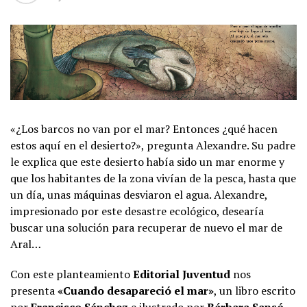
«¿Los barcos no van por el mar? Entonces ¿qué hacen
estos aquí en el desierto?», pregunta Alexandre. Su padre
le explica que este desierto había sido un mar enorme y
que los habitantes de la zona vivían de la pesca, hasta que
un día, unas máquinas desviaron el agua. Alexandre,
impresionado por este desastre ecológico, desearía
buscar una solución para recuperar de nuevo el mar de
Aral…
Con este planteamiento
Editorial Juventud
nos
presenta
«Cuando desapareció el mar»
, un libro escrito
por
Francisco Sánchez
e ilustrado por
Bárbara Sansó
.