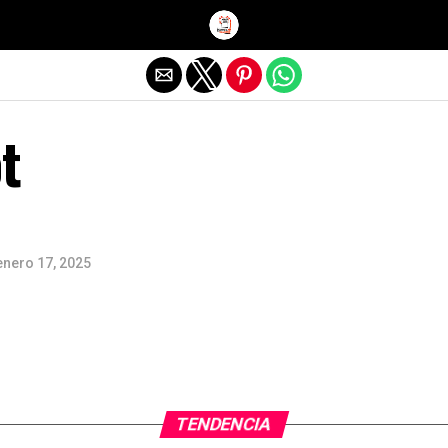
Salir de la versión móvil
t
enero 17, 2025
TENDENCIA