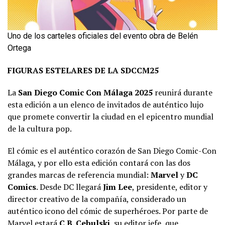
Uno de los carteles oficiales del evento obra de Belén
Ortega
FIGURAS ESTELARES DE LA SDCCM25
La
San Diego Comic Con Málaga 2025
reunirá durante
esta edición a un elenco de invitados de auténtico lujo
que promete convertir la ciudad en el epicentro mundial
de la cultura pop.
El cómic es el auténtico corazón de San Diego Comic-Con
Málaga, y por ello esta edición contará con las dos
grandes marcas de referencia mundial:
Marvel
y
DC
Comics
. Desde DC llegará
Jim Lee
, presidente, editor y
director creativo de la compañía, considerado un
auténtico icono del cómic de superhéroes. Por parte de
Marvel estará
C.B. Cebulski
, su editor jefe, que