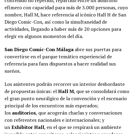
contenido no repetido, repartido entre un auditorio
efímero con capacidad para más de 3.000 personas, cuyo
nombre, Hall M, hace referencia al icónico Hall H de San
Diego Comic-Con, así como la simultaneidad de
actividades, llegando a haber más de 20 opciones para
elegir en algunos momentos del día.
San Diego Comic-Con Málaga
abre sus puertas para
convertirse en el parque temático experiencial de
referencia para fans dispuestos a hacer realidad sus
sueños.
Los asistentes podrán recorrer un interior desbordante
de propuestas únicas: el
Hall M
, que se consolidará como
el gran punto neurálgico de la convención y el escenario
principal de los encuentros más esperados;
los
auditorios
, que acogerán charlas y conversaciones
con referentes nacionales e internacionales; y
un
Exhibitor Hall
, en el que se respirará un ambiente