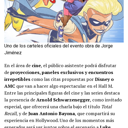
Uno de los carteles oficiales del evento obra de Jorge
Jiménez
En el área de
cine
, el público asistente podrá disfrutar
de
proyecciones, paneles exclusivos y encuentros
irrepetibles
como las citas propuestas por
Disney o
AMC
que van a hacer algo espectacular en el Hall M.
Entre las principales figuras del cine y las series destaca
la presencia de
Arnold Schwarzenegger
, como invitado
especial, que ofrecerá una charla bajo el título
Total
Recall
, y de
Juan Antonio Bayona
, que compartirá su
experiencia en Hollywood. Uno de los momentos más
esperados será ver juntos sobre el escenario a
Luke