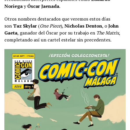
Noriega
y
Óscar Jaenada
.
Otros nombres destacados que veremos estos días
son
Taz Skylar
(
One Piece
),
Nicholas Denton
, o
John
Gaeta
, ganador del Óscar por su trabajo en
The Matrix
,
completando así un cartel estelar sin precedentes.