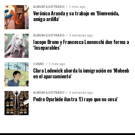
ÁLBUM ILUSTRADO
1 mes ago
Verónica Aranda y su trabajo en ‘Bienvenida,
amiga ardilla’
ÁLBUM ILUSTRADO
3 semanas ago
Iacopo Bruno y Francesca Leoneschi dan forma a
‘Inseparables’
CÓMIC
1 mes ago
Clara Lodewick aborda la inmigración en ‘Moheeb
en el aparcamiento’
ÁLBUM ILUSTRADO
4 semanas ago
Pedro Oyarbide ilustra ‘El rayo que no cesa’