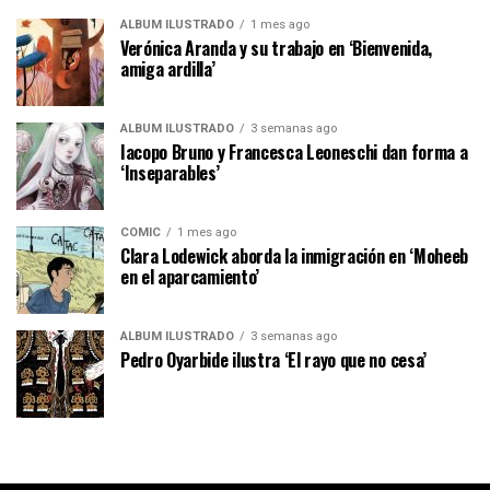
ÁLBUM ILUSTRADO
1 mes ago
Verónica Aranda y su trabajo en ‘Bienvenida,
amiga ardilla’
ÁLBUM ILUSTRADO
3 semanas ago
Iacopo Bruno y Francesca Leoneschi dan forma a
‘Inseparables’
CÓMIC
1 mes ago
Clara Lodewick aborda la inmigración en ‘Moheeb
en el aparcamiento’
ÁLBUM ILUSTRADO
3 semanas ago
Pedro Oyarbide ilustra ‘El rayo que no cesa’