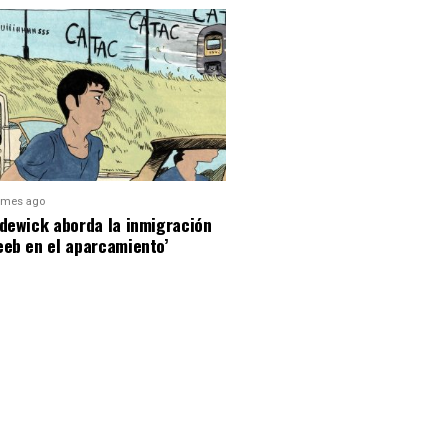
 mes ago
dewick aborda la inmigración
eeb en el aparcamiento’